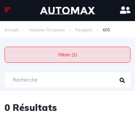
Accueil
Voitures Occasion
Peugeot
605
Filtrer (1)
0 Résultats