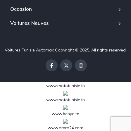
Occasion
Voitures Neuves
Voitures Tunisie Automax Copyright © 2025. All rights reserved.
www.mototunisie.tn
www.mototunisie.tn
www.behya.tn
www.omra24.com