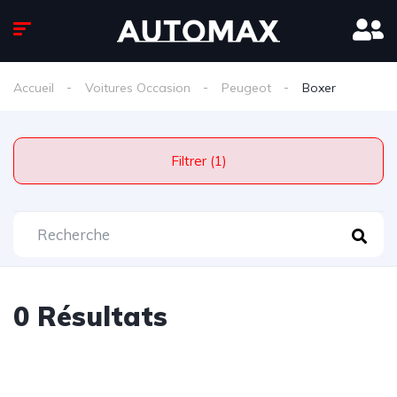
Accueil
Voitures Occasion
Peugeot
Boxer
Filtrer (1)
0 Résultats