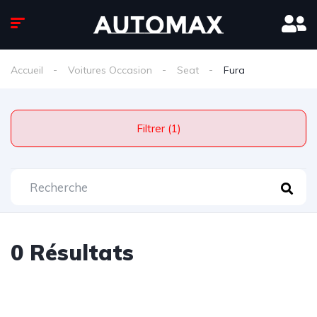
Accueil
Voitures Occasion
Seat
Fura
Filtrer (1)
0 Résultats