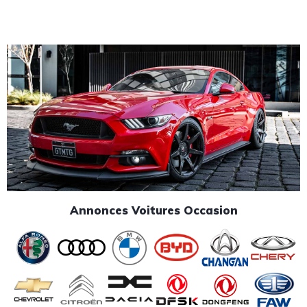
Annonces Voitures Occasion