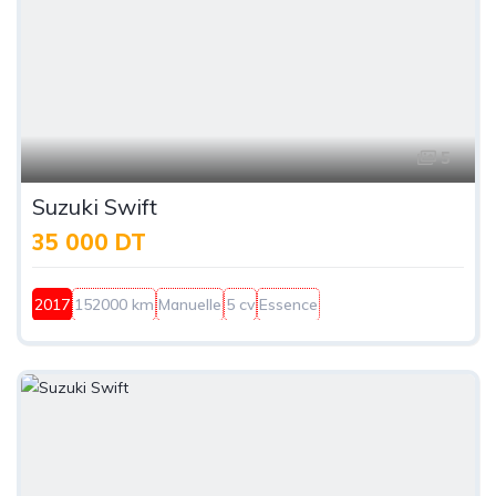
5
Suzuki Swift
35 000 DT
2017
152000 km
Manuelle
5 cv
Essence