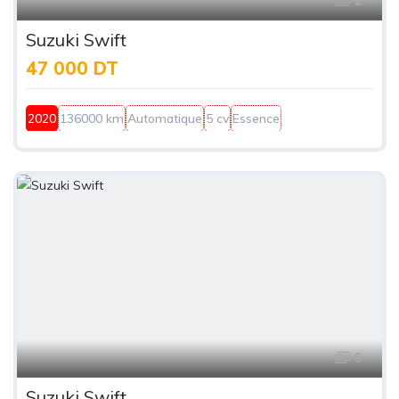
2
Suzuki Swift
47 000 DT
2020
136000 km
Automatique
5 cv
Essence
6
Suzuki Swift