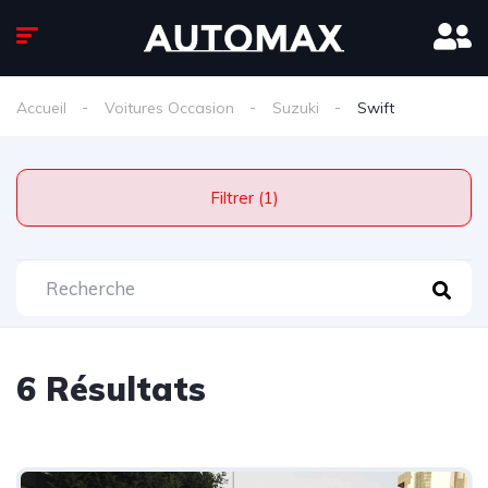
Accueil
Voitures Occasion
Suzuki
Swift
Filtrer (1)
6 Résultats