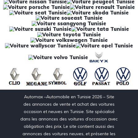
Automax –Automobile en Tunisie 2026 – Site
des annonces de vente et achat des voitures
occasion et neuves en Tunisie. Site spécialisé
dans les annonces des voitures d’occasion avec
obligation des prix. Le site contient aussi des
annonces des voitures neuves, et présente les