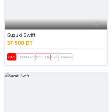
5
Suzuki Swift
37 500 DT
2021
130000 km
Manuelle
5 cv
Essence