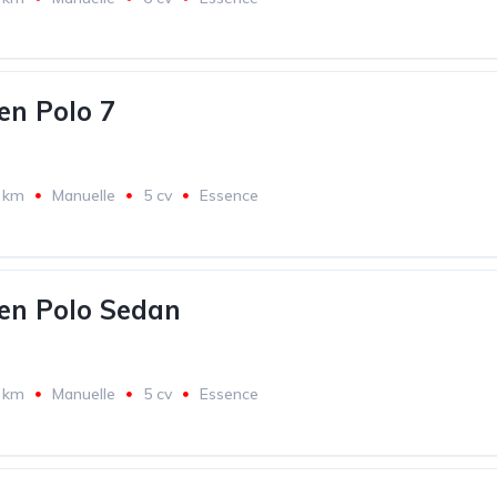
n Polo 7
 km
Manuelle
5 cv
Essence
en Polo Sedan
 km
Manuelle
5 cv
Essence