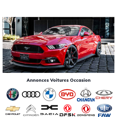
Annonces Voitures Occasion