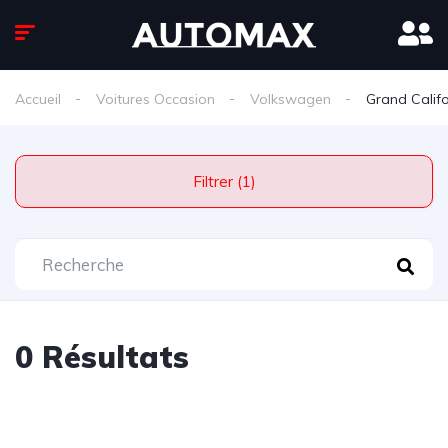
Accueil
Voitures Occasion
Volkswagen
Grand Califo
Filtrer (1)
0 Résultats