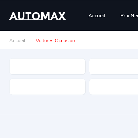
Accueil
Prix Ne
Accueil
Voitures Occasion
Marque
Modèle
Boite
Puissance fiscale