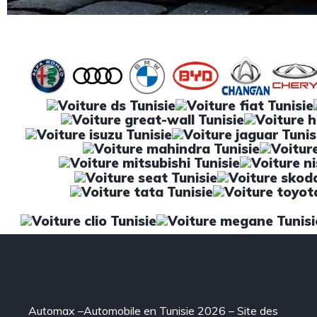
Automax –Automobile en Tunisie 2026 – Site des