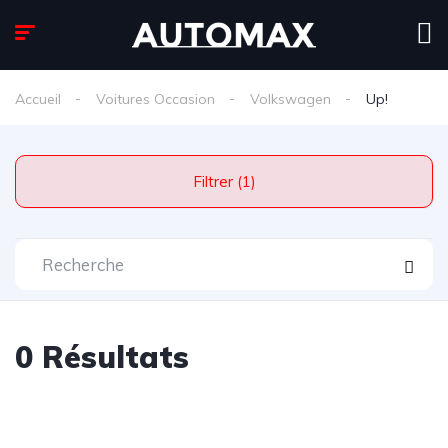
Accueil
Voitures Occasion
Volkswagen
Up!
Filtrer (1)
0 Résultats