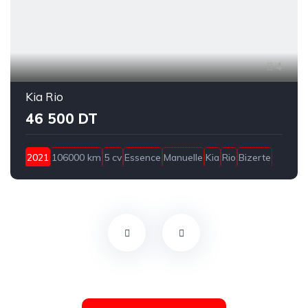
4
Kia Rio
46 500 DT
2021
106000 km
5 cv
Essence
Manuelle
Kia
Rio
Bizerte