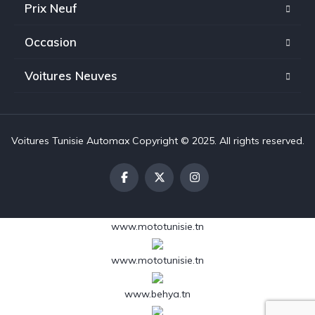
Prix Neuf
Occasion
Voitures Neuves
Voitures Tunisie Automax Copyright © 2025. All rights reserved.
www.mototunisie.tn
www.mototunisie.tn
www.behya.tn