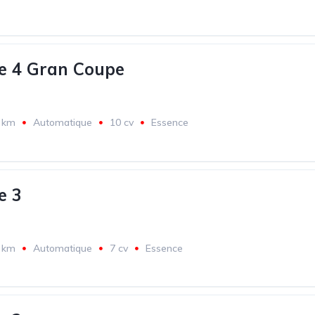
e 4 Gran Coupe
 km
Automatique
10 cv
Essence
e 3
 km
Automatique
7 cv
Essence