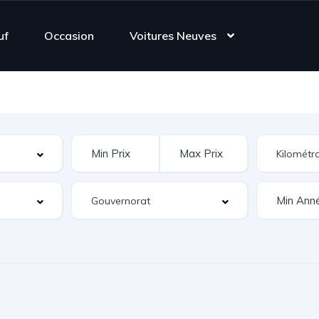
uf
Occasion
Voitures Neuves