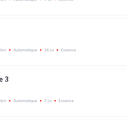
 km
Automatique
16 cv
Essence
e 3
 km
Automatique
7 cv
Essence