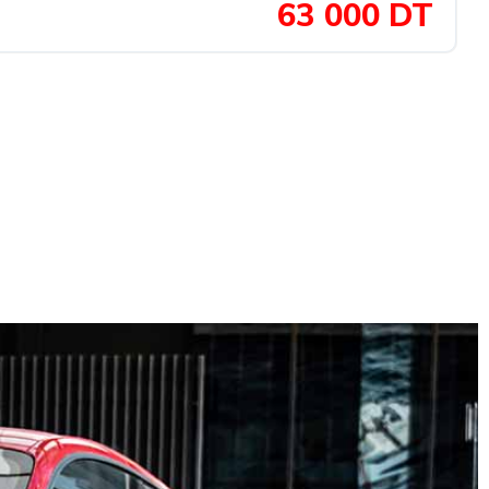
63 000 DT