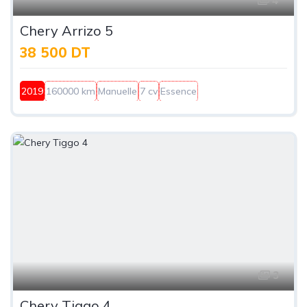
4
Chery Arrizo 5
38 500 DT
2019
160000 km
Manuelle
7 cv
Essence
3
Chery Tiggo 4