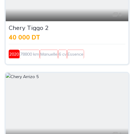
5
Chery Tiggo 2
40 000 DT
2020
78800 km
Manuelle
6 cv
Essence