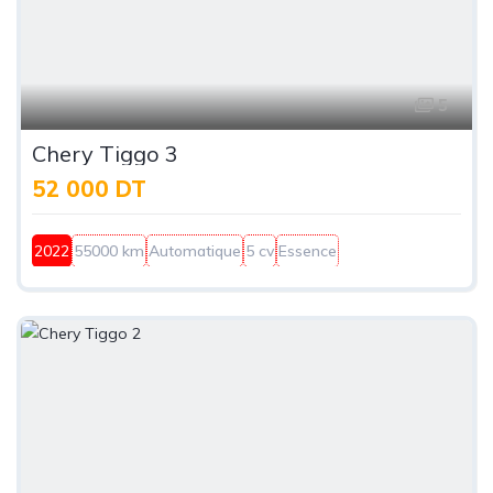
5
Chery Tiggo 3
52 000 DT
2022
55000 km
Automatique
5 cv
Essence