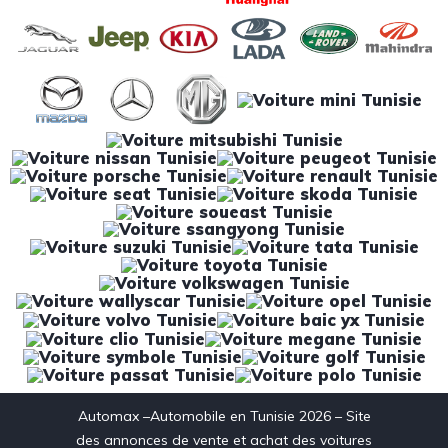
Automax –Automobile en Tunisie 2026 – Site
des annonces de vente et achat des voitures