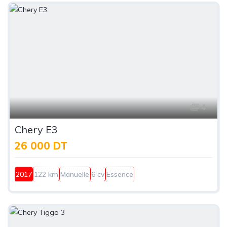
4
Chery E3
26 000 DT
2017
122 km
Manuelle
6 cv
Essence