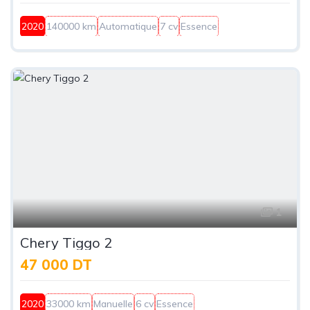
2020
140000 km
Automatique
7 cv
Essence
1
Chery Tiggo 2
47 000 DT
2020
33000 km
Manuelle
6 cv
Essence