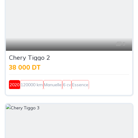
5
Chery Tiggo 2
38 000 DT
2020
120000 km
Manuelle
6 cv
Essence