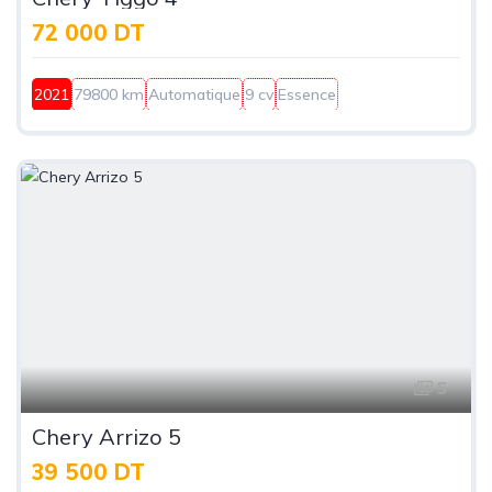
72 000 DT
2021
79800 km
Automatique
9 cv
Essence
5
Chery Arrizo 5
39 500 DT