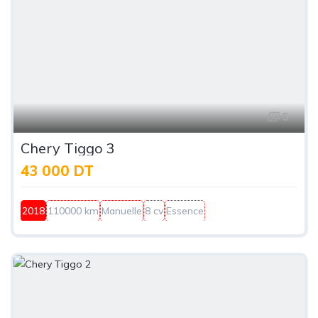
5
Chery Tiggo 3
43 000 DT
2018
110000 km
Manuelle
8 cv
Essence