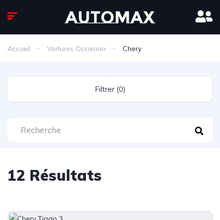
Accueil
Voitures Occasion
Chery
Filtrer (0)
12 Résultats