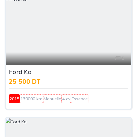
5
Ford Ka
25 500 DT
2015
130000 km
Manuelle
4 cv
Essence