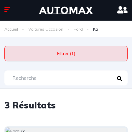
Accueil
Voitures Occasion
Ford
Ka
Filtrer (1)
3 Résultats