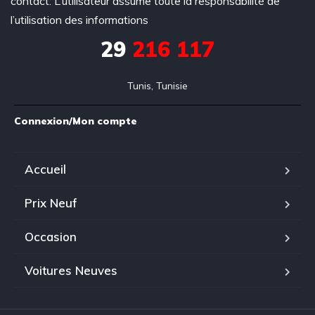
contact. L’utilisateur assume toute la responsabilité de
l’utilisation des informations
29
216 117
Tunis, Tunisie
Connexion/Mon compte
Accueil
Prix Neuf
Occasion
Voitures Neuves