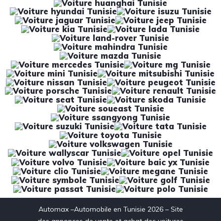
Automax –Automobile en Tunisie 2026 – Site