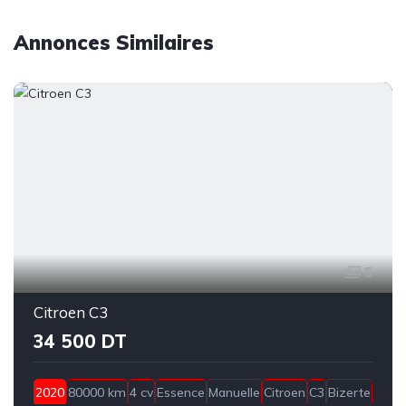
Annonces Similaires
5
Citroen C3
34 500 DT
2020
80000 km
4 cv
Essence
Manuelle
Citroen
C3
Bizerte