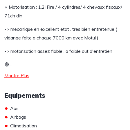
⭐ Motorisation : 1.2l Fire / 4 cylindres/ 4 chevaux fiscaux/
71ch din
-> mecanique en excellent etat , tres bien entretenue (
vidange faite a chaque 7000 km avec Motul )
-> motorisation assez fiable , a faible out d'entretien
🟢…
Montre Plus
Equipements
•
Abs
•
Airbags
•
Climatisation