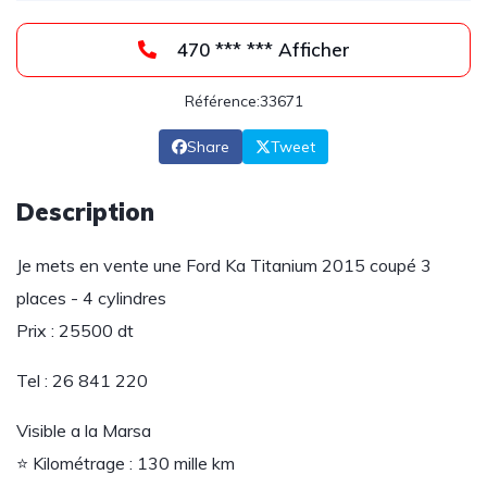
470 *** *** Afficher
Référence:33671
Share
Tweet
Description
Je mets en vente une Ford Ka Titanium 2015 coupé 3
places - 4 cylindres
Prix : 25500 dt
Tel : 26 841 220
Visible a la Marsa
⭐ Kilométrage : 130 mille km